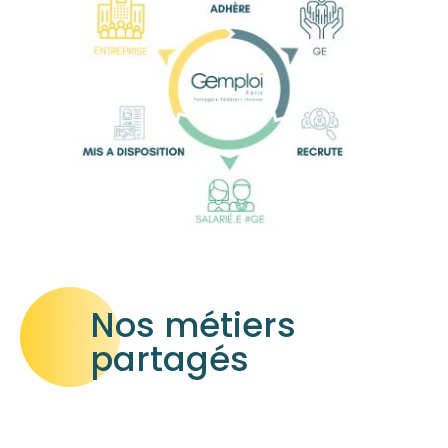
Nos métiers
partagés