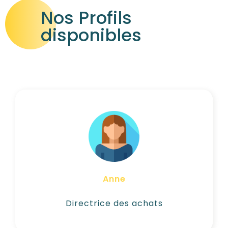
Nos Profils
disponibles
1 à 5 jours semaine
Négociation & Achats Stratégie RSE
Anne
Voir son CV
Directrice des achats