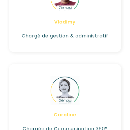
Gestion administrative Comptable
Trésorerie
Vladimy
Voir son CV
Chargé de gestion & administratif
1 jour semaine
Gestion de projet
Stratégie et communication 360°
Direction artistique
Caroline
Voir son CV
Chargée de Communication 360°