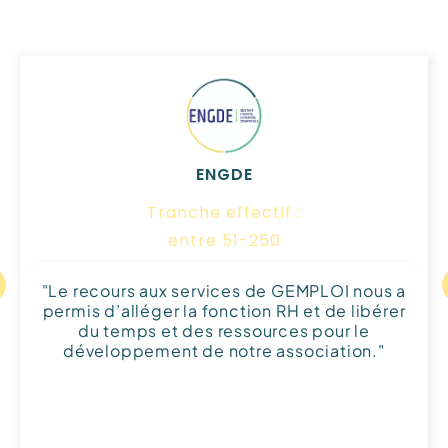
Vladimy
Assistant administratif et comptable
"Travailler pour plusieurs adhérents de
Gemploi m’a permis de diversifier mes
expériences professionnelles en tant
qu’assistant administratif et comptable.
Cette variété de missions m’a aidé à
développer de nouvelles compétences et à
m’adapter à des environnements différents.
L’équipe Gemploi est toujours à mes côtés,
m’offrant un soutien précieux dans mon
parcours professionnel."