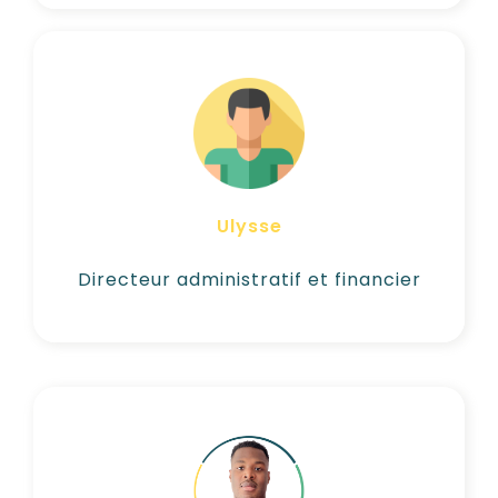
1 à 5 jours semaine
Pilotage de la fonction finance
Gestion et optimisation de la
Trésorerie Suivi des marges BFR,
DSO & EBITDA
Ulysse
Voir son CV
Directeur administratif et financier
1 à 2 jours par semaine