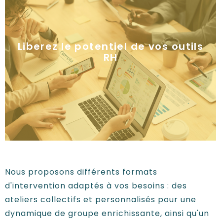
Parce que les managers sont les véritables
relais des RH sur le terrain !
Liberez le potentiel de vos outils
RH
Formats possibles : - Ateliers collectifs et
personnalisés - Accompagnement individuel
Nous proposons différents formats
d'intervention adaptés à vos besoins : des
ateliers collectifs et personnalisés pour une
dynamique de groupe enrichissante, ainsi qu'un