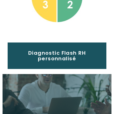
Diagnostic Flash RH
personnalisé
Ce Diagnostic est recommandé pour définir la