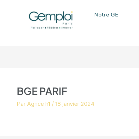
Aller
Notre GE
au
contenu
BGE PARIF
Par
Agnce h1
/
18 janvier 2024