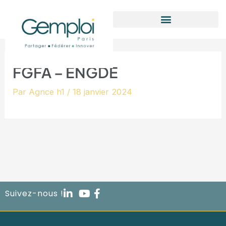
Aller
au
contenu
FGFA – ENGDE
Par
Agnce h1
/
18 janvier 2024
Suivez-nous !