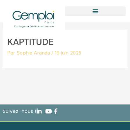
Aller
au
contenu
KAPTITUDE
Par
Sophie Aranda
/
19 juin 2025
Suivez-nous !