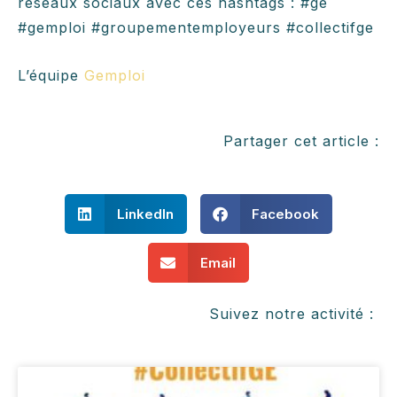
réseaux sociaux avec ces hashtags : #ge
#gemploi #groupementemployeurs #collectifge
L’équipe
Gemploi
Partager cet article :
LinkedIn
Facebook
Email
Suivez notre activité :