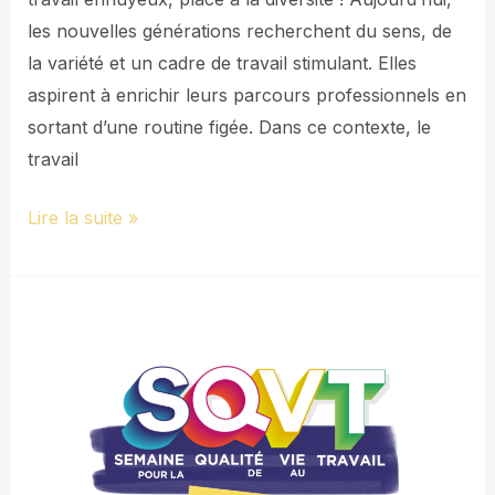
les nouvelles générations recherchent du sens, de
la variété et un cadre de travail stimulant. Elles
aspirent à enrichir leurs parcours professionnels en
sortant d’une routine figée. Dans ce contexte, le
travail
Lire la suite »
Découvertes
et
débats
sur
la
Qualité