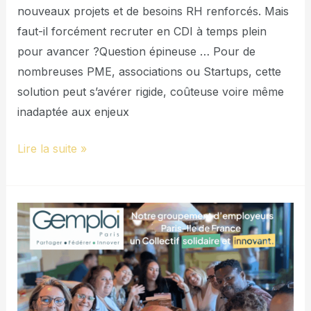
nouveaux projets et de besoins RH renforcés. Mais
faut-il forcément recruter en CDI à temps plein
pour avancer ?Question épineuse … Pour de
nombreuses PME, associations ou Startups, cette
solution peut s’avérer rigide, coûteuse voire même
inadaptée aux enjeux
Lire la suite »
40
bougies
pour
fêter
les