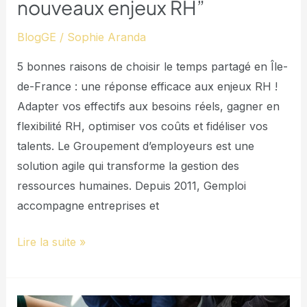
nouveaux enjeux RH”
nouveaux
BlogGE
/
Sophie Aranda
enjeux
RH”
5 bonnes raisons de choisir le temps partagé en Île-
de-France : une réponse efficace aux enjeux RH !
Adapter vos effectifs aux besoins réels, gagner en
flexibilité RH, optimiser vos coûts et fidéliser vos
talents. Le Groupement d’employeurs est une
solution agile qui transforme la gestion des
ressources humaines. Depuis 2011, Gemploi
accompagne entreprises et
Lire la suite »
Gemploi