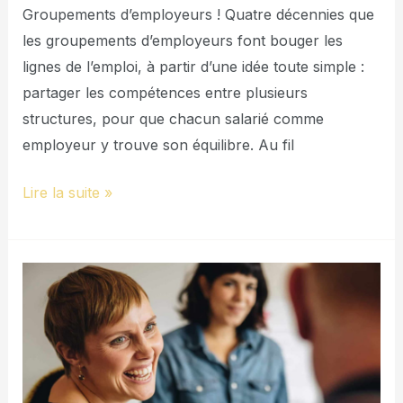
Groupements d’employeurs ! Quatre décennies que
les groupements d’employeurs font bouger les
lignes de l’emploi, à partir d’une idée toute simple :
partager les compétences entre plusieurs
structures, pour que chacun salarié comme
employeur y trouve son équilibre. Au fil
Lire la suite »
Les
groupements
d’employeurs,
le
temps