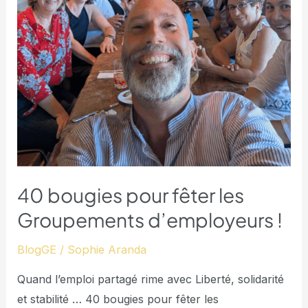
Groupements
d’employeurs
!
40 bougies pour fêter les
Groupements d’employeurs !
BlogGE
/
Sophie Aranda
Quand l’emploi partagé rime avec Liberté, solidarité
et stabilité … 40 bougies pour fêter les